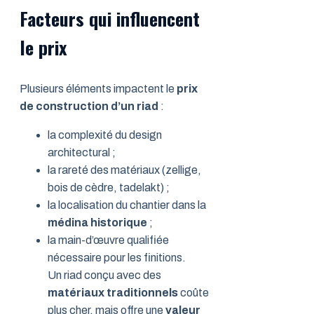
Facteurs qui influencent
le prix
Plusieurs éléments impactent le
prix
de construction d’un riad
:
la complexité du design
architectural ;
la rareté des matériaux (zellige,
bois de cèdre, tadelakt) ;
la localisation du chantier dans la
médina historique
;
la main-d’œuvre qualifiée
nécessaire pour les finitions.
Un riad conçu avec des
matériaux traditionnels
coûte
plus cher, mais offre une
valeur