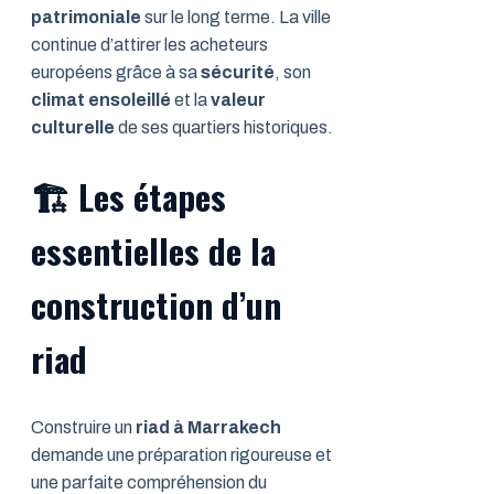
patrimoniale
sur le long terme. La ville
continue d’attirer les acheteurs
européens grâce à sa
sécurité
, son
climat ensoleillé
et la
valeur
culturelle
de ses quartiers historiques.
🏗️
Les étapes
essentielles de la
construction d’un
riad
Construire un
riad à Marrakech
demande une préparation rigoureuse et
une parfaite compréhension du