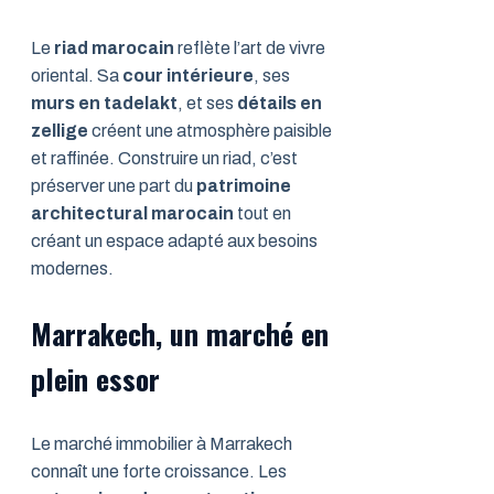
Le
riad marocain
reflète l’art de vivre
oriental. Sa
cour intérieure
, ses
murs en tadelakt
, et ses
détails en
zellige
créent une atmosphère paisible
et raffinée. Construire un riad, c’est
préserver une part du
patrimoine
architectural marocain
tout en
créant un espace adapté aux besoins
modernes.
Marrakech, un marché en
plein essor
Le marché immobilier à Marrakech
connaît une forte croissance. Les