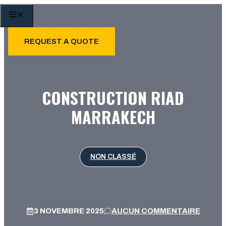
Aller
MENU
au
contenu
REQUEST A QUOTE
CONSTRUCTION RIAD
MARRAKECH
NON CLASSÉ
3 NOVEMBRE 2025
AUCUN COMMENTAIRE