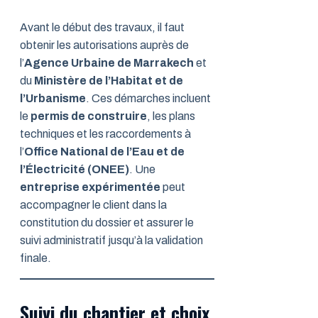
Avant le début des travaux, il faut
obtenir les autorisations auprès de
l’
Agence Urbaine de Marrakech
et
du
Ministère de l’Habitat et de
l’Urbanisme
. Ces démarches incluent
le
permis de construire
, les plans
techniques et les raccordements à
l’
Office National de l’Eau et de
l’Électricité (ONEE)
. Une
entreprise expérimentée
peut
accompagner le client dans la
constitution du dossier et assurer le
suivi administratif jusqu’à la validation
finale.
Suivi du chantier et choix