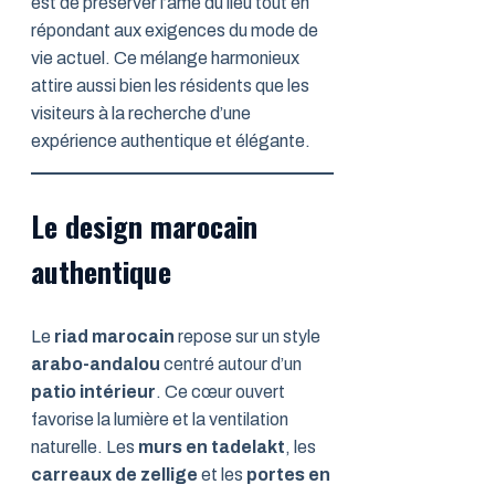
est de préserver l’âme du lieu tout en
répondant aux exigences du mode de
vie actuel. Ce mélange harmonieux
attire aussi bien les résidents que les
visiteurs à la recherche d’une
expérience authentique et élégante.
Le design marocain
authentique
Le
riad marocain
repose sur un style
arabo-andalou
centré autour d’un
patio intérieur
. Ce cœur ouvert
favorise la lumière et la ventilation
naturelle. Les
murs en tadelakt
, les
carreaux de zellige
et les
portes en