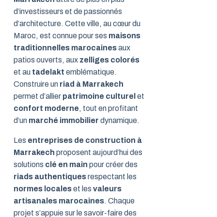
d’investisseurs et de passionnés
d’architecture. Cette ville, au cœur du
Maroc, est connue pour ses
maisons
traditionnelles marocaines
aux
patios ouverts, aux
zelliges colorés
et au
tadelakt
emblématique.
Construire un
riad à Marrakech
permet d’allier
patrimoine culturel
et
confort moderne
, tout en profitant
d’un
marché immobilier
dynamique.
Les
entreprises de construction à
Marrakech
proposent aujourd’hui des
solutions
clé en main
pour créer des
riads authentiques
respectant les
normes locales
et les
valeurs
artisanales marocaines
. Chaque
projet s’appuie sur le savoir-faire des