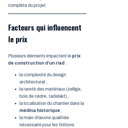
complète du projet.
Facteurs qui influencent
le prix
Plusieurs éléments impactent le
prix
de construction d’un riad
:
la complexité du design
architectural ;
la rareté des matériaux (zellige,
bois de cèdre, tadelakt) ;
la localisation du chantier dans la
médina historique
;
la main-d’œuvre qualifiée
nécessaire pour les finitions.