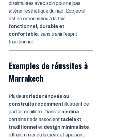
dissimulées avec soin pour ne pas
altérer l’esthétique du riad. L’objectif
est de créer un lieu à la fois
fonctionnel, durable et
confortable
, sans trahir l’esprit
traditionnel.
Exemples de réussites à
Marrakech
Plusieurs
riads rénovés ou
construits récemment
illustrent ce
parfait équilibre. Dans la
médina
,
certains riads associent
tadelakt
traditionnel
et
design minimaliste
,
offrant un rendu luxueux et apaisant.