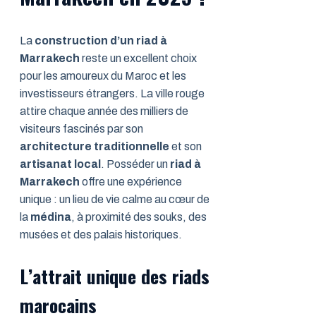
La
construction d’un riad à
Marrakech
reste un excellent choix
pour les amoureux du Maroc et les
investisseurs étrangers. La ville rouge
attire chaque année des milliers de
visiteurs fascinés par son
architecture traditionnelle
et son
artisanat local
. Posséder un
riad à
Marrakech
offre une expérience
unique : un lieu de vie calme au cœur de
la
médina
, à proximité des souks, des
musées et des palais historiques.
L’attrait unique des riads
marocains