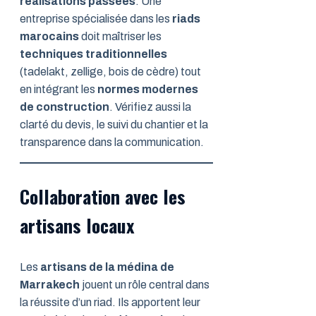
réalisations passées
. Une
entreprise spécialisée dans les
riads
marocains
doit maîtriser les
techniques traditionnelles
(tadelakt, zellige, bois de cèdre) tout
en intégrant les
normes modernes
de construction
. Vérifiez aussi la
clarté du devis, le suivi du chantier et la
transparence dans la communication.
Collaboration avec les
artisans locaux
Les
artisans de la médina de
Marrakech
jouent un rôle central dans
la réussite d’un riad. Ils apportent leur