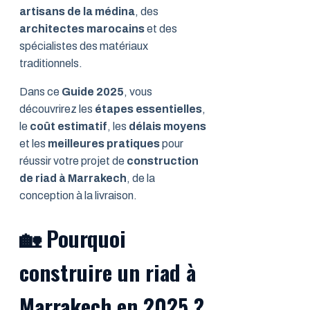
artisans de la médina
, des
architectes marocains
et des
spécialistes des matériaux
traditionnels.
Dans ce
Guide 2025
, vous
découvrirez les
étapes essentielles
,
le
coût estimatif
, les
délais moyens
et les
meilleures pratiques
pour
réussir votre projet de
construction
de riad à Marrakech
, de la
conception à la livraison.
🏡
Pourquoi
construire un riad à
Marrakech en 2025 ?