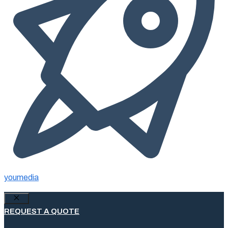
youmedia
Fermer
REQUEST A QUOTE