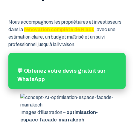
Nous accompagnons les propriétaires et investisseurs
dans la
rénovation complète de Riads
, avec une
estimation claire, un budget maîtrisé et un suivi
professionnel jusqu’à la livraison.
💬 Obtenez votre devis gratuit sur
WhatsApp
Images d’illustration –
optimisation-
espace-facade-marrakech