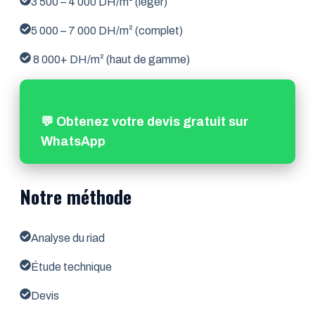
3 500 – 4 000 DH/m² (léger)
5 000 – 7 000 DH/m² (complet)
8 000+ DH/m² (haut de gamme)
💬 Obtenez votre devis gratuit sur
WhatsApp
Notre méthode
Analyse du riad
Étude technique
Devis