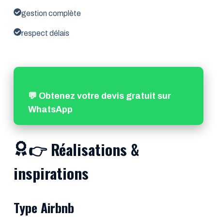
gestion complète
respect délais
💬 Obtenez votre devis gratuit sur
WhatsApp
👉
Réalisations &
inspirations
Type Airbnb