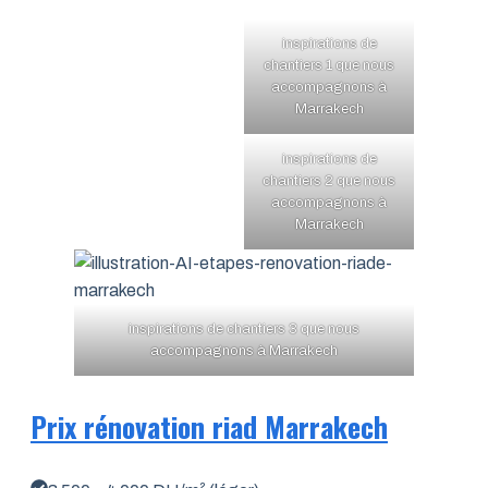
inspirations de
chantiers 1 que nous
accompagnons à
Marrakech
inspirations de
chantiers 2 que nous
accompagnons à
Marrakech
inspirations de chantiers 3 que nous
accompagnons à Marrakech
Prix rénovation riad Marrakech